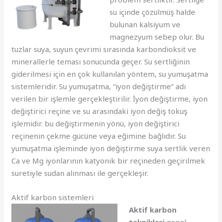
su içinde çözülmüş halde
bulunan kalsiyum ve
magnezyum sebep olur. Bu
tuzlar suya, suyun çevrimi sırasında karbondioksit ve
minerallerle teması sonucunda geçer. Su sertliğinin
giderilmesi için en çok kullanılan yöntem, su yumuşatma
sistemleridir. Su yumuşatma, “iyon değiştirme” adı
verilen bir işlemle gerçekleştirilir. İyon değiştirme, iyon
değiştirici reçine ve su arasındaki iyon değiş tokuş
işlemidir. bu değiştirmenin yönü, iyon değiştirici
reçinenin çekme gücüne veya eğimine bağlıdır. Su
yumuşatma işleminde iyon değiştirme suya sertlik veren
Ca ve Mg iyonlarının katyonik bir reçineden geçirilmek
suretiyle sudan alınması ile gerçekleşir.
Aktif karbon sistemleri
Aktif karbon
teknikleri
genel