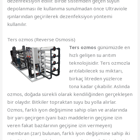
dezenfeksiyon edilir. Birde sistemden geçen suyun
depolanması ile kullanıma sunulmadan önce Ultraviole
ışınlarından geçirilerek dezenfeksiyon yöntemi
kullanılır.
Ters ozmos (Reverse Osmosis)
Ters ozmos
günümüzde en
hızlı gelişen su arıtım
teknolojisidir. Ters ozmozla
arıtılabilecek su miktarı,
birkaç litreden yüzlerce
tona kadar çıkabilir. Aslında
ozmos, doğada sürekli olarak kendiliğinden gerçekleşen
bir olaydır. Bitkiler topraktan suyu bu yolla alırlar.
Ozmos, farklı iyon değişimine sahip olan ve aralarında
bir yarı geçirgen (yani bazı maddelerin geçişine izin
veren fakat bazılarının geçişine izin vermeyen)
membran (zar) bulunan, farklı iyon değişimine sahip iki