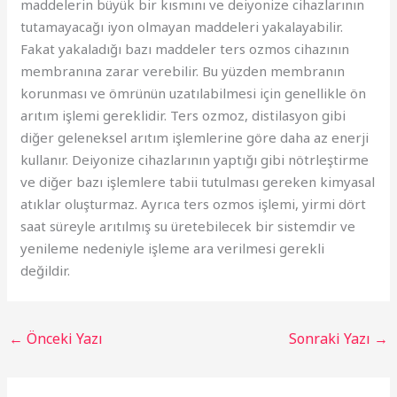
maddelerin büyük bir kısmını ve deiyonize cihazlarının
tutamayacağı iyon olmayan maddeleri yakalayabilir.
Fakat yakaladığı bazı maddeler ters ozmos cihazının
membranına zarar verebilir. Bu yüzden membranın
korunması ve ömrünün uzatılabilmesi için genellikle ön
arıtım işlemi gereklidir. Ters ozmoz, distilasyon gibi
diğer geleneksel arıtım işlemlerine göre daha az enerji
kullanır. Deiyonize cihazlarının yaptığı gibi nötrleştirme
ve diğer bazı işlemlere tabii tutulması gereken kimyasal
atıklar oluşturmaz. Ayrıca ters ozmos işlemi, yirmi dört
saat süreyle arıtılmış su üretebilecek bir sistemdir ve
yenileme nedeniyle işleme ara verilmesi gerekli
değildir.
←
Önceki Yazı
Sonraki Yazı
→