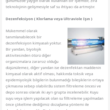
günümüzde yaygın olarak kullanılan bir işlemdir, zira
teknolojinin gelişmesiyle saf su ihtiyacı da artmıştır.
Dezenfeksiyon ( Klorlama veya Ultraviole Işın )
Mükemmel olarak
tanımlanabilecek bir
dezenfeksiyon kimyasalı yoktur.
Bir yandan, biyolojik
aktivitesinden ötürü diğer
organizmalara zararsız olduğu
düşünülemez, diğer yandan ise dezenfektan maddenin
kimyasal olarak aktif olması, hakkında toksik veya
epidemiyolojik bilgilerin bulunmadığı bileşiklerin ortaya
çıkmasına sebep olabilir.Bu sistem filtreleme öncesi ve
depo sonrası olarak iki ayrı grupta incelenebilir. Kuyu
suyu veya işlem yapılacak olan su filltreleme yapılmadan
önce çökeltme dediğimiz dozajlama yöntemi ile