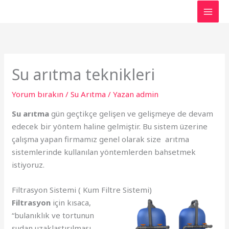
İçeriğe
atla
Su arıtma teknikleri
Yorum bırakın
/
Su Arıtma
/ Yazan
admin
Su arıtma
gün geçtikçe gelişen ve gelişmeye de devam
edecek bir yöntem haline gelmiştir. Bu sistem üzerine
çalışma yapan firmamız genel olarak size arıtma
sistemlerinde kullanılan yöntemlerden bahsetmek
istiyoruz.
Filtrasyon Sistemi ( Kum Filtre Sistemi)
Filtrasyon
için kısaca,
“bulanıklık ve tortunun
sudan uzaklaştırılması