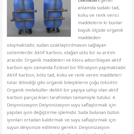
anlamda sudaki tad,
koku ve renk verici
maddelerin ki bunlar
büyük ölçüde organik
maddeden
oluşmaktadır, sudan uzaklaştırılmasını sağlayan
sistemlerdir. Aktif karbon, olağan üstü bir su arıtım
aracıdır. Organik maddeleri ve kloru adsorblayan aktif
karbon aynı zamanda fiziksel bir filtrasyon yapmaktadır.
Aktif karbon, kötü tad, koku ve renk veren maddeleri
tutar. Bilindiği gibi organik bileşiklerin çoğu toksittir.
Organik moleküller delikli bir yapıya sahip olan aktif
karbon parçacıkları tarafından tamamiyle tutulur. 4.
Deiyonizasyon Deiyonizasyon suyu saflaştırmak için
yapılan iyon değiştirme işlemidir. Suda bulunan bütün
iyonları ortadan kaldırmak ve suyu saflaştırmak için
suyun deiyonize edilmesi gerekir. Deiyonizasyon