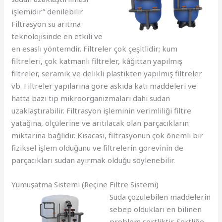
işlemidir” denilebilir.
Filtrasyon su arıtma
teknolojisinde en etkili ve
en esaslı yöntemdir. Filtreler çok çeşitlidir; kum
filtreleri, çok katmanlı filtreler, kâğıttan yapılmış
filtreler, seramik ve delikli plastikten yapılmış filtreler
vb. Filtreler yapılarına göre askıda katı maddeleri ve
hatta bazı tip mikroorganizmaları dahi sudan
uzaklaştırabilir. Filtrasyon işleminin verimliliği filtre
yatağına, ölçülerine ve arıtılacak olan parçacıkların
miktarına bağlıdır. Kısacası, filtrasyonun çok önemli bir
fiziksel işlem olduğunu ve filtrelerin görevinin de
parçacıkları sudan ayırmak olduğu söylenebilir.
Yumuşatma Sistemi (Reçine Filtre Sistemi)
Suda çözülebilen maddelerin
sebep oldukları en bilinen
problem sertliktir. Sertliğe