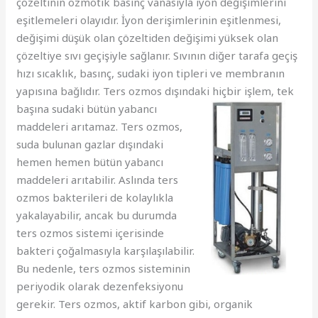
çözeltinin ozmotik basınç vanasıyla iyon değişimlerini
eşitlemeleri olayıdır. İyon derişimlerinin eşitlenmesi,
değişimi düşük olan çözeltiden değişimi yüksek olan
çözeltiye sıvı geçişiyle sağlanır. Sıvının diğer tarafa geçiş
hızı sıcaklık, basınç, sudaki iyon tipleri ve membranın
yapısına bağlıdır. Ters ozmos dışındaki hiçbir işlem, tek
başına sudaki bütün
yabancı
maddeleri arıtamaz. Ters ozmos,
suda bulunan gazlar dışındaki
hemen hemen bütün yabancı
maddeleri arıtabilir. Aslında ters
ozmos bakterileri de kolaylıkla
yakalayabilir, ancak bu durumda
ters ozmos sistemi içerisinde
bakteri çoğalmasıyla karşılaşılabilir.
Bu nedenle, ters ozmos sisteminin
periyodik olarak dezenfeksiyonu
gerekir. Ters ozmos, aktif karbon gibi, organik